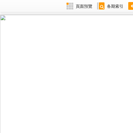
頁面預覽
各期索引