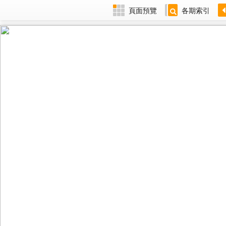
頁面預覽
各期索引