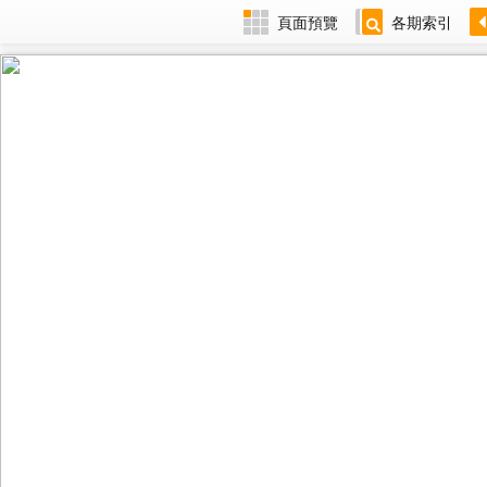
頁面預覽
各期索引