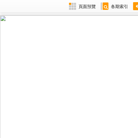
頁面預覽
各期索引