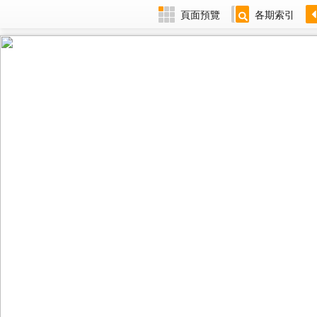
頁面預覽
各期索引