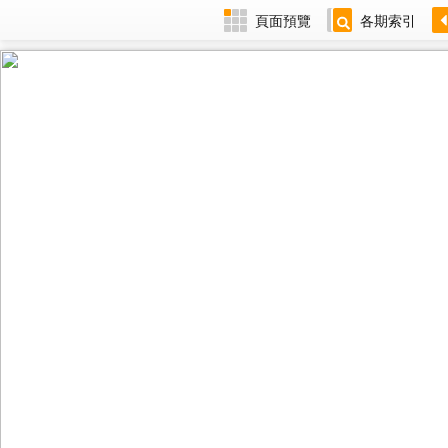
頁面預覽
各期索引