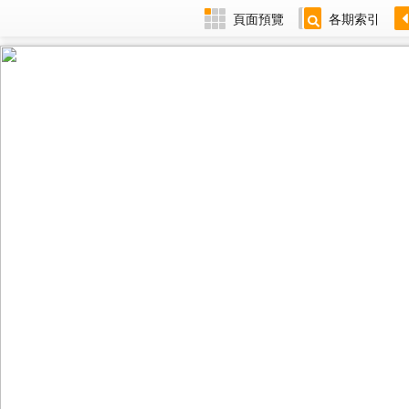
頁面預覽
各期索引