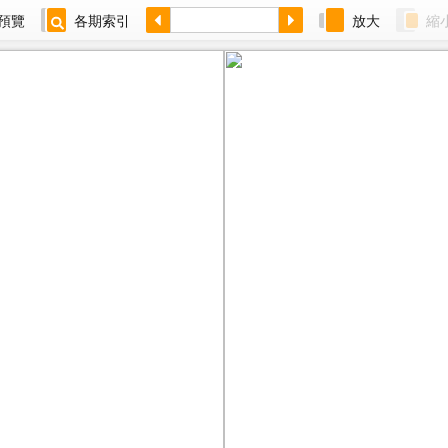
預覽
各期索引
放大
縮