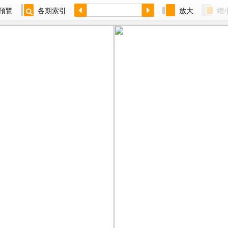
預覽
各期索引
放大
縮