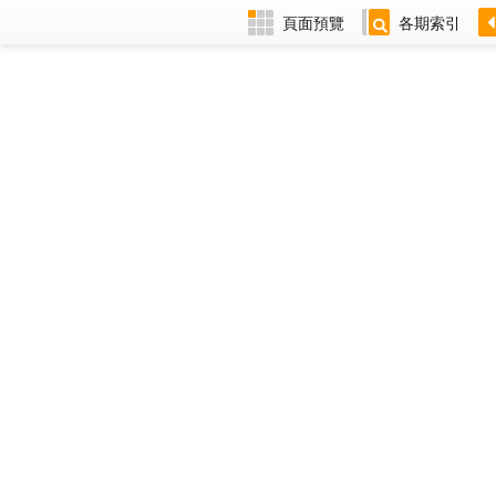
頁面預覽
各期索引