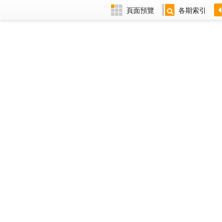
頁面預覽
各期索引