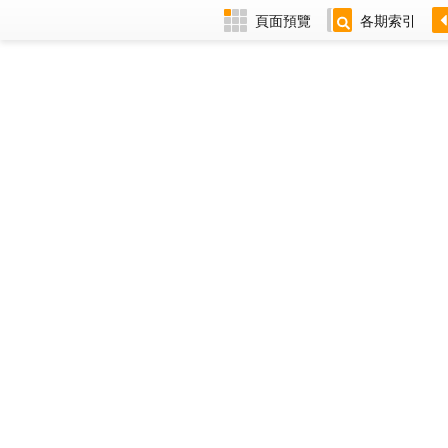
頁面預覽
各期索引