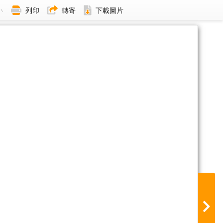
小
列印
轉寄
下載圖片