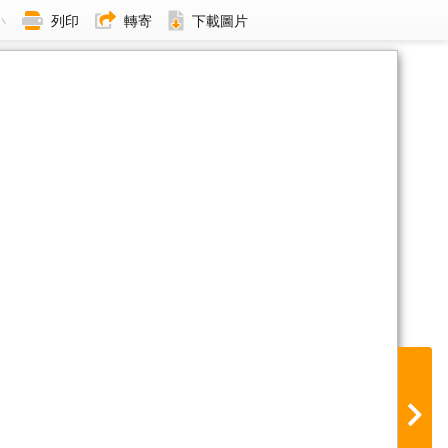
小
列印
轉寄
下載圖片