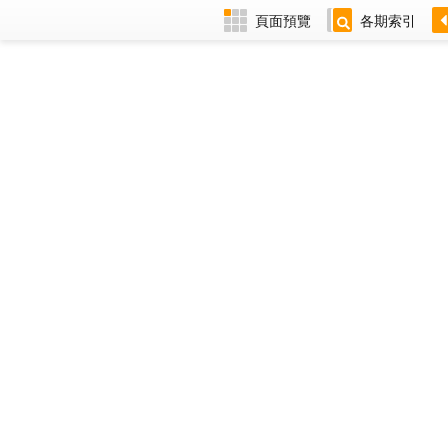
頁面預覽
各期索引