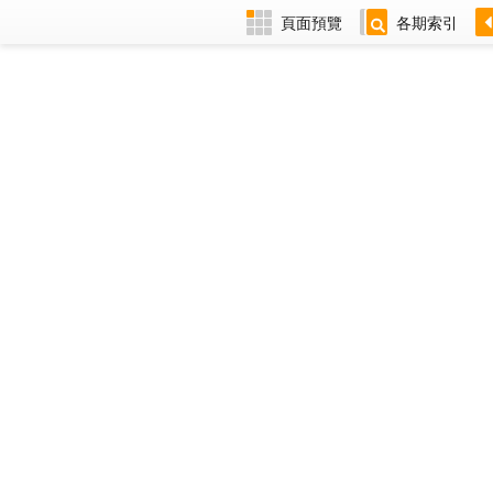
頁面預覽
各期索引