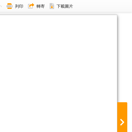
小
列印
轉寄
下載圖片