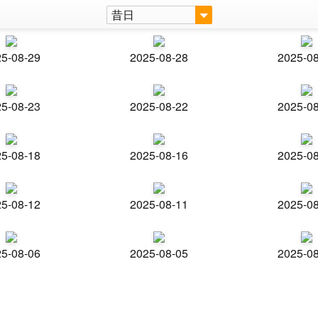
昔日
5-08-29
2025-08-28
2025-0
5-08-23
2025-08-22
2025-0
5-08-18
2025-08-16
2025-0
5-08-12
2025-08-11
2025-0
5-08-06
2025-08-05
2025-0