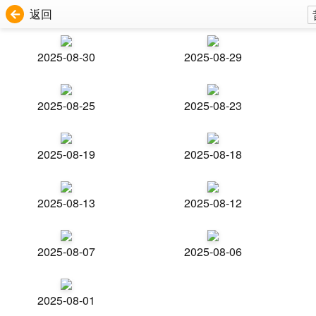
返回
2025-08-30
2025-08-29
2025-08-25
2025-08-23
2025-08-19
2025-08-18
2025-08-13
2025-08-12
2025-08-07
2025-08-06
2025-08-01