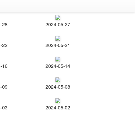
5-28
2024-05-27
5-22
2024-05-21
5-16
2024-05-14
5-09
2024-05-08
5-03
2024-05-02