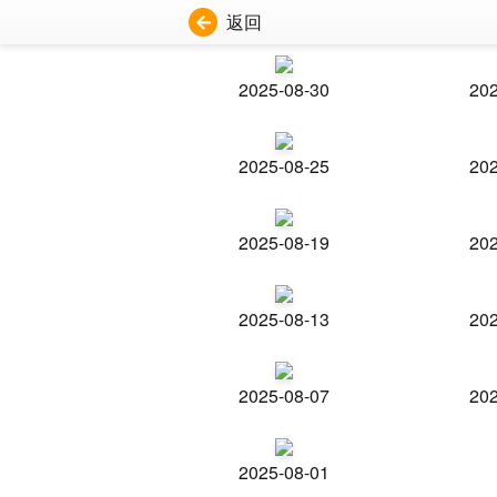
返回
2025-08-30
202
2025-08-25
202
2025-08-19
202
2025-08-13
202
2025-08-07
202
2025-08-01