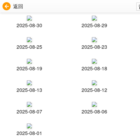
返回
2025-08-30
2025-08-29
2025-08-25
2025-08-23
2025-08-19
2025-08-18
2025-08-13
2025-08-12
2025-08-07
2025-08-06
2025-08-01