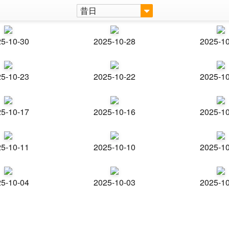
昔日
5-10-30
2025-10-28
2025-1
5-10-23
2025-10-22
2025-1
5-10-17
2025-10-16
2025-1
5-10-11
2025-10-10
2025-1
5-10-04
2025-10-03
2025-1