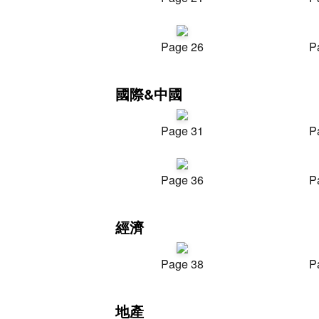
Page 26
P
國際&中國
Page 31
P
Page 36
P
經濟
Page 38
P
地產