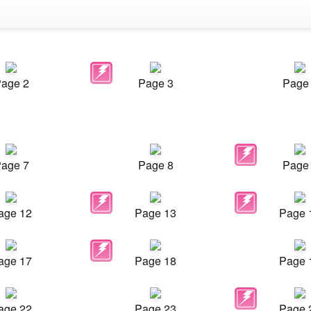
age 2
Page 3
Page
age 7
Page 8
Page
age 12
Page 13
Page 
age 17
Page 18
Page 
age 22
Page 23
Page 