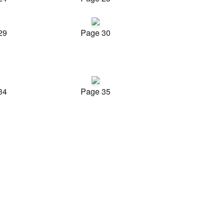
29
Page 30
34
Page 35