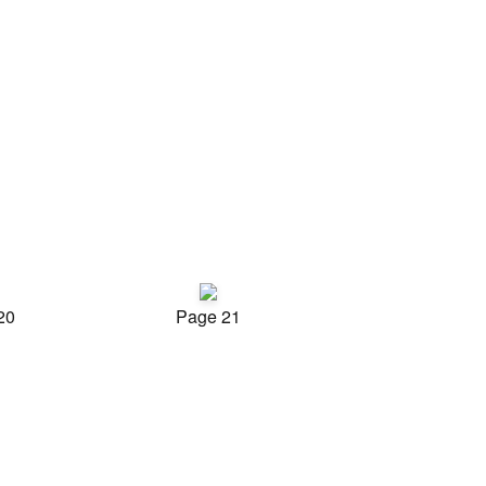
20
Page 21