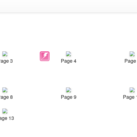
age 3
Page 4
Page
age 8
Page 9
Page 
age 13