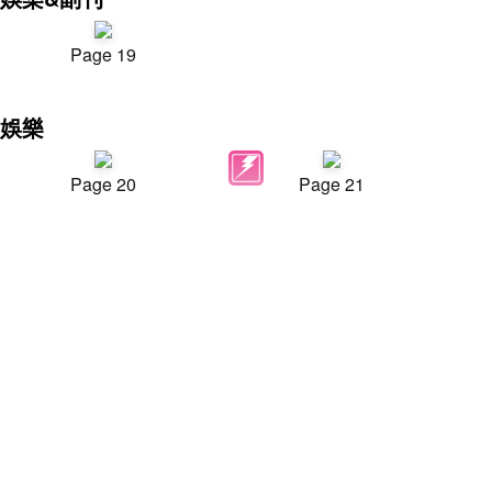
Page 19
娛樂
Page 20
Page 21