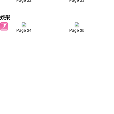
Page 22
Page 23
娛樂
Page 24
Page 25