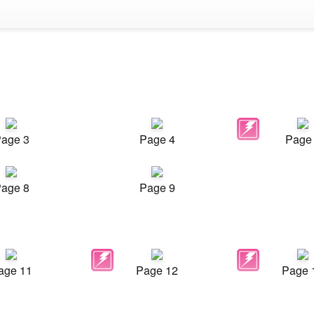
age 3
Page 4
Page
age 8
Page 9
age 11
Page 12
Page 