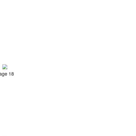
age 18