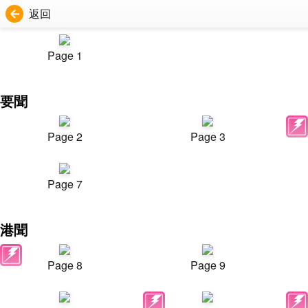
返回
Page 1
要聞
Page 2
Page 3
Page 7
港聞
Page 8
Page 9