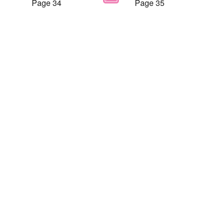
Page 34
Page 35