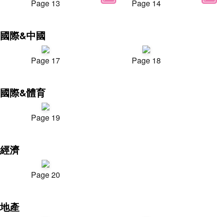
Page 13
Page 14
國際&中國
Page 17
Page 18
國際&體育
Page 19
經濟
Page 20
地產