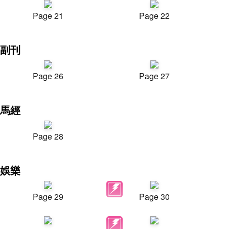
Page 21
Page 22
副刊
Page 26
Page 27
馬經
Page 28
娛樂
Page 29
Page 30