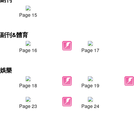
Page 15
副刊&體育
Page 16
Page 17
娛樂
Page 18
Page 19
Page 23
Page 24