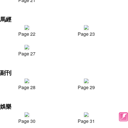
Page 21
馬經
Page 22
Page 23
Page 27
副刊
Page 28
Page 29
娛樂
Page 30
Page 31