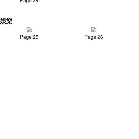
Page 24
娛樂
Page 25
Page 26