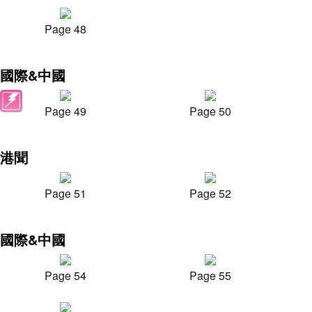
Page 48
國際&中國
Page 49
Page 50
港聞
Page 51
Page 52
國際&中國
Page 54
Page 55