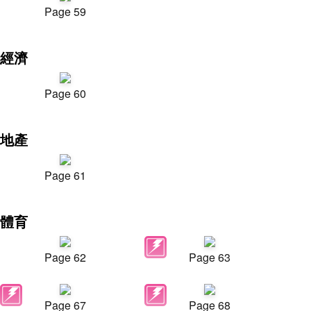
Page 59
經濟
Page 60
地產
Page 61
體育
Page 62
Page 63
Page 67
Page 68