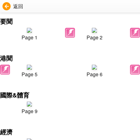
返回
要聞
Page 1
Page 2
港聞
Page 5
Page 6
國際&體育
Page 9
經濟