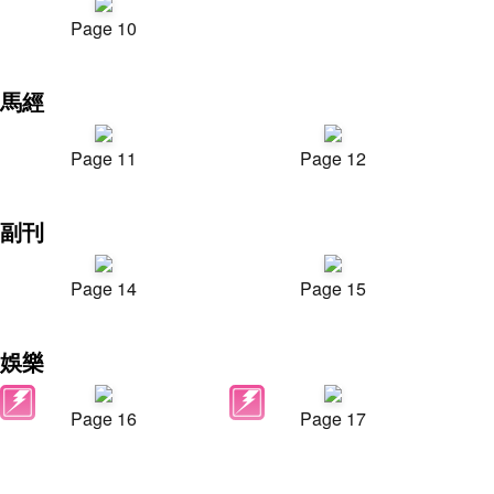
Page 10
馬經
Page 11
Page 12
副刊
Page 14
Page 15
娛樂
Page 16
Page 17