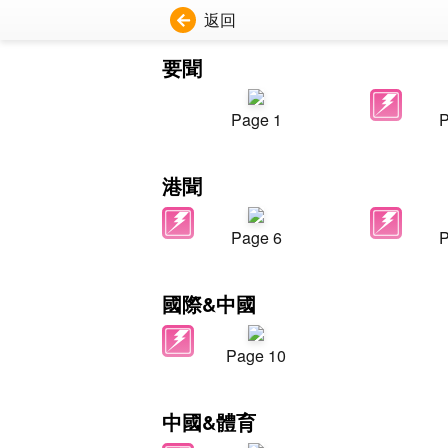
返回
要聞
Page 1
P
港聞
Page 6
P
國際&中國
Page 10
中國&體育