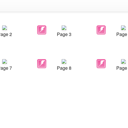
age 2
Page 3
Page
age 7
Page 8
Page