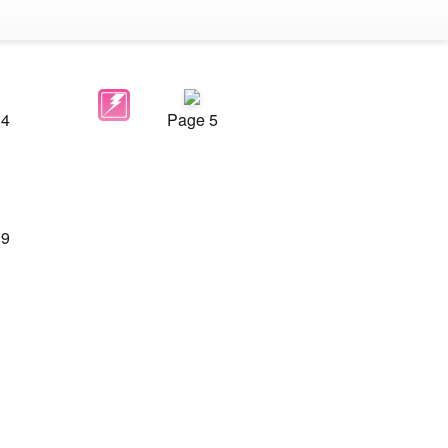
 4
Page 5
 9