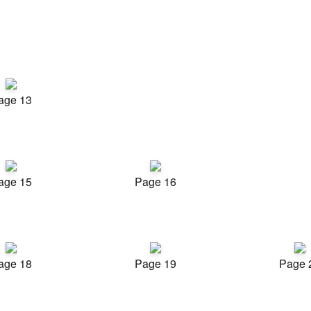
age 13
age 15
Page 16
age 18
Page 19
Page 