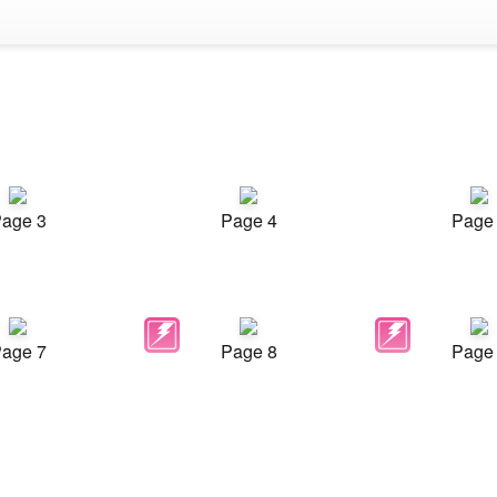
age 3
Page 4
Page
age 7
Page 8
Page