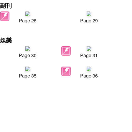
副刊
Page 28
Page 29
娛樂
Page 30
Page 31
Page 35
Page 36