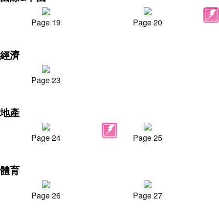
Page 19
Page 20
經濟
Page 23
地產
Page 24
Page 25
體育
Page 26
Page 27