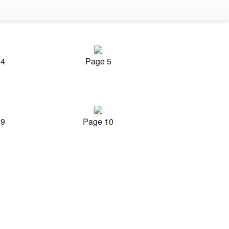
 4
Page 5
 9
Page 10