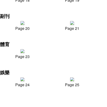
Page 18
Page 19
副刊
Page 20
Page 21
體育
Page 23
娛樂
Page 24
Page 25