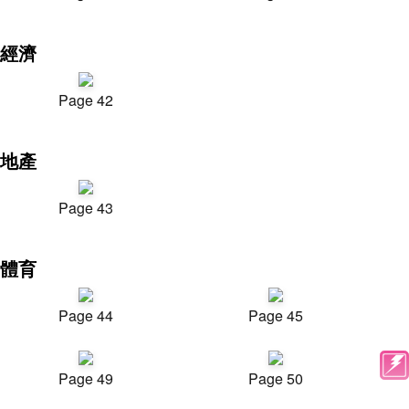
經濟
Page 42
地產
Page 43
體育
Page 44
Page 45
Page 49
Page 50