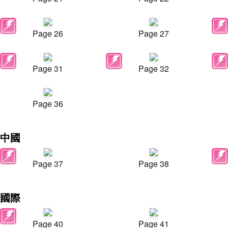
Page 26
Page 27
Page 31
Page 32
Page 36
中國
Page 37
Page 38
國際
Page 40
Page 41