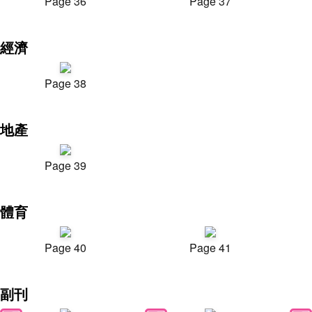
Page 36
Page 37
經濟
Page 38
地產
Page 39
體育
Page 40
Page 41
副刊