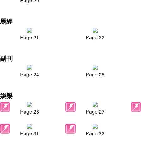
Page 20
馬經
Page 21
Page 22
副刊
Page 24
Page 25
娛樂
Page 26
Page 27
Page 31
Page 32