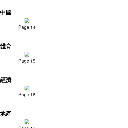
中國
Page 14
體育
Page 15
經濟
Page 16
地產