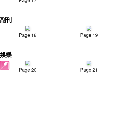
Page 17
副刊
Page 18
Page 19
娛樂
Page 20
Page 21