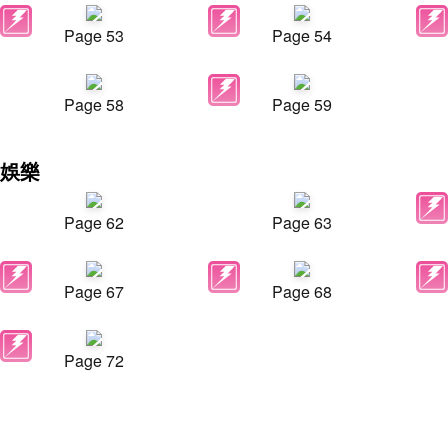
Page 53
Page 54
Page 58
Page 59
娛樂
Page 62
Page 63
Page 67
Page 68
Page 72