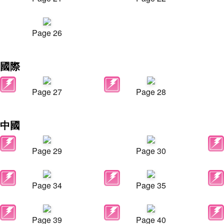
Page 26
國際
Page 27
Page 28
中國
Page 29
Page 30
Page 34
Page 35
Page 39
Page 40