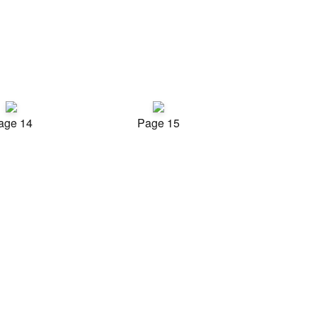
age 14
Page 15