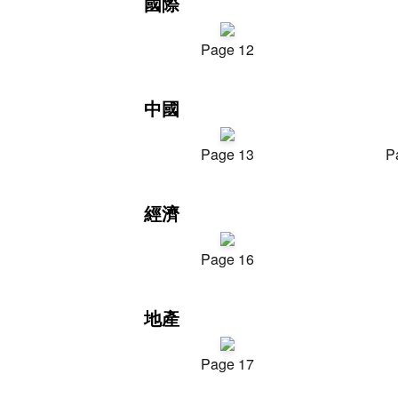
國際
Page 12
中國
Page 13
P
經濟
Page 16
地產
Page 17