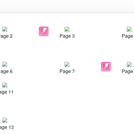
age 2
Page 3
Page
age 6
Page 7
Page
age 11
age 13