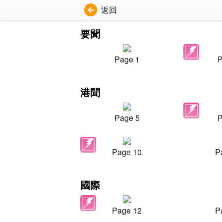
返回
要聞
Page 1
P
港聞
Page 5
P
Page 10
P
國際
Page 12
P