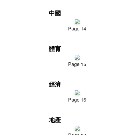
中國
Page 14
體育
Page 15
經濟
Page 16
地產