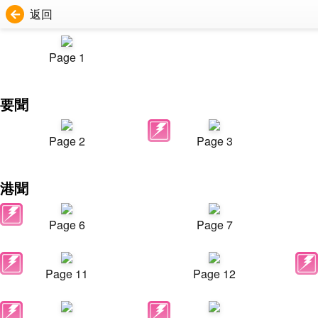
返回
Page 1
要聞
Page 2
Page 3
港聞
Page 6
Page 7
Page 11
Page 12