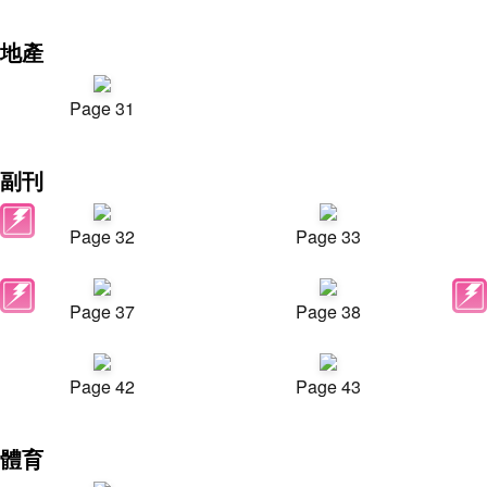
地產
Page 31
副刊
Page 32
Page 33
Page 37
Page 38
Page 42
Page 43
體育