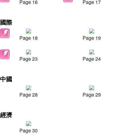
Page 16
Page 17
國際
Page 18
Page 19
Page 23
Page 24
中國
Page 28
Page 29
經濟
Page 30