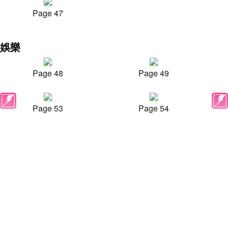
Page 47
娛樂
Page 48
Page 49
Page 53
Page 54