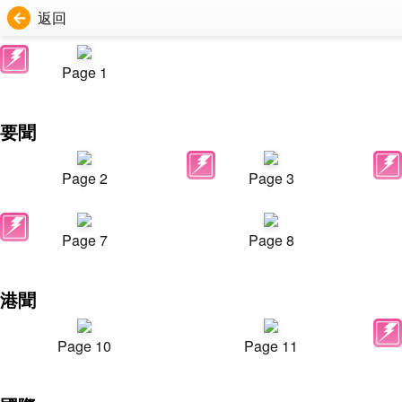
返回
Page 1
要聞
Page 2
Page 3
Page 7
Page 8
港聞
Page 10
Page 11