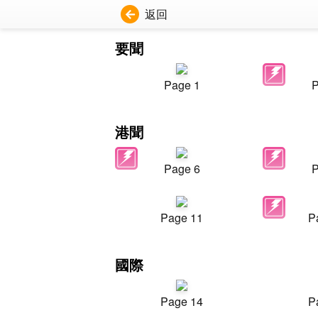
返回
要聞
Page 1
P
港聞
Page 6
P
Page 11
P
國際
Page 14
P