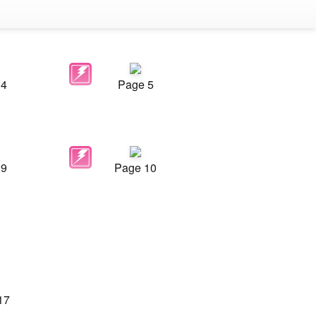
 4
Page 5
 9
Page 10
17