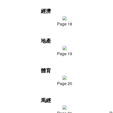
經濟
Page 18
地產
Page 19
體育
Page 20
馬經