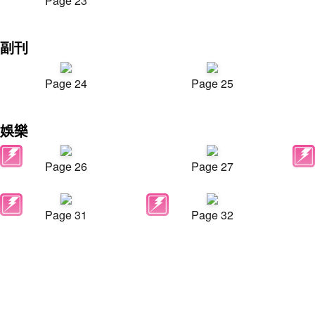
Page 23
副刊
Page 24
Page 25
娛樂
Page 26
Page 27
Page 31
Page 32